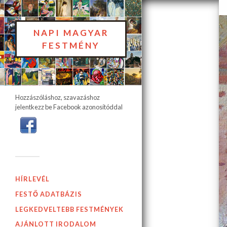
NAPI MAGYAR
FESTMÉNY
Hozzászóláshoz, szavazáshoz
jelentkezz be Facebook azonosítóddal
HÍRLEVÉL
FESTŐ ADATBÁZIS
LEGKEDVELTEBB FESTMÉNYEK
AJÁNLOTT IRODALOM