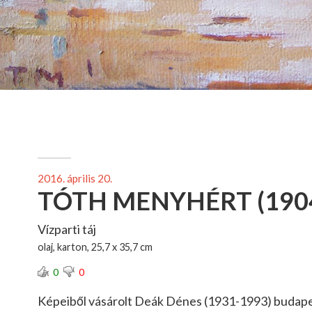
2016. április 20.
TÓTH MENYHÉRT (1904
Vízparti táj
olaj, karton, 25,7 x 35,7 cm
0
0
Képeiből vásárolt Deák Dénes (1931-1993) budape