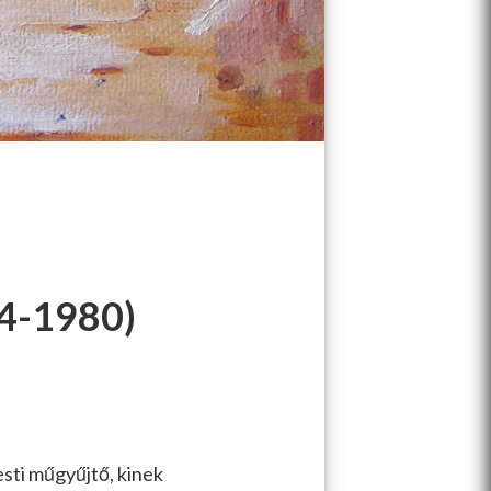
-1980)
sti műgyűjtő, kinek