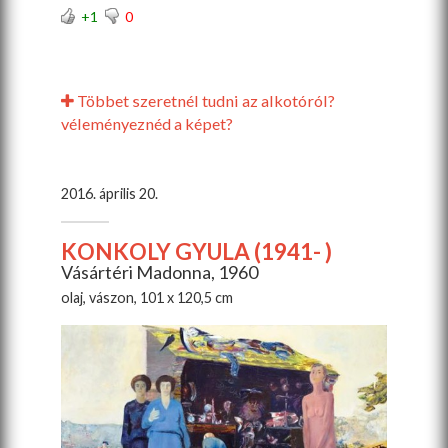
+1
0
Többet szeretnél tudni az alkotóról?
véleményeznéd a képet?
2016. április 20.
KONKOLY GYULA (1941- )
Vásártéri Madonna, 1960
olaj, vászon, 101 x 120,5 cm