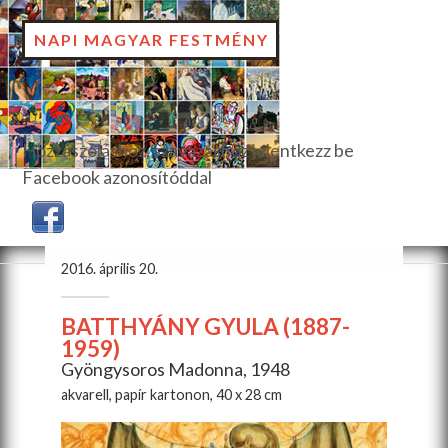
NAPI MAGYAR FESTMÉNY
Hozzászóláshoz, szavazáshoz jelentkezz be
Facebook azonosítóddal
2016. április 20.
BATTHYÁNY GYULA (1887-
1959)
Gyöngysoros Madonna, 1948
akvarell, papír kartonon, 40 x 28 cm