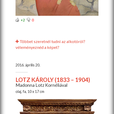
+2
0
Többet szeretnél tudni az alkotóról?
véleményeznéd a képet?
2016. április 20.
LOTZ KÁROLY (1833 – 1904)
Madonna Lotz Kornéliával
olaj, fa, 10 x 17 cm