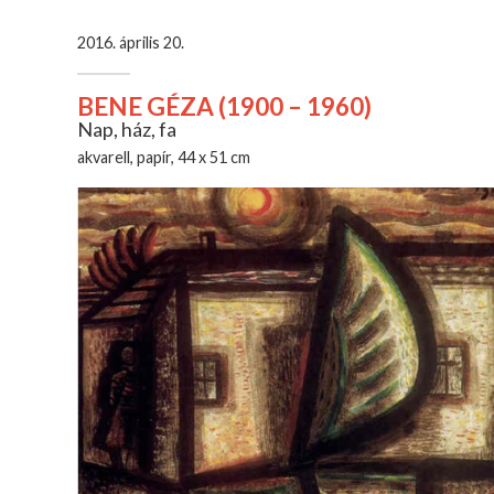
2016. április 20.
BENE GÉZA (1900 – 1960)
Nap, ház, fa
akvarell, papír, 44 x 51 cm