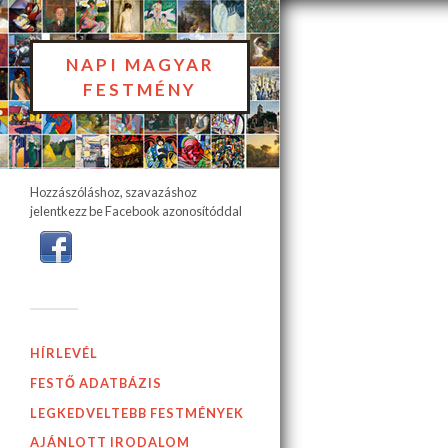
NAPI MAGYAR
FESTMÉNY
Hozzászóláshoz, szavazáshoz
jelentkezz be Facebook azonosítóddal
HÍRLEVÉL
FESTŐ ADATBÁZIS
LEGKEDVELTEBB FESTMÉNYEK
AJÁNLOTT IRODALOM