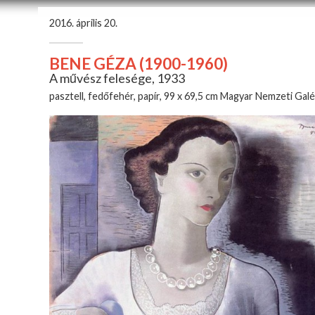
2016. április 20.
BENE GÉZA (1900-1960)
A művész felesége, 1933
pasztell, fedőfehér, papír, 99 x 69,5 cm Magyar Nemzeti Galé