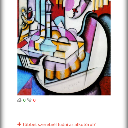
0
0
Többet szeretnél tudni az alkotóról?