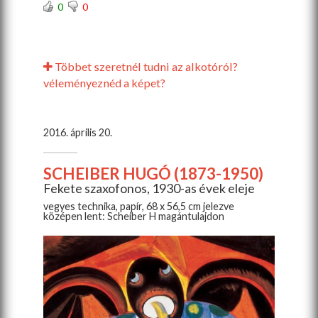
0
0
Többet szeretnél tudni az alkotóról?
véleményeznéd a képet?
2016. április 20.
SCHEIBER HUGÓ (1873-1950)
Fekete szaxofonos, 1930-as évek eleje
vegyes technika, papír, 68 x 56,5 cm jelezve
középen lent: Scheiber H magántulajdon