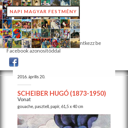
NAPI MAGYAR FESTMÉNY
Hozzászóláshoz, szavazáshoz jelentkezz be
Facebook azonosítóddal
2016. április 20.
SCHEIBER HUGÓ (1873-1950)
Vonat
gouache, pasztell, papír, 61,5 x 40 cm