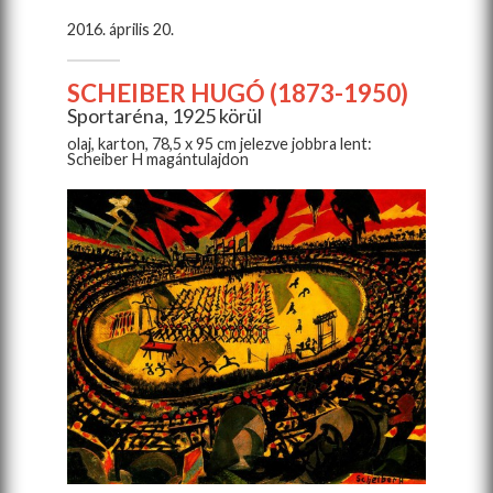
2016. április 20.
SCHEIBER HUGÓ (1873-1950)
Sportaréna, 1925 körül
olaj, karton, 78,5 x 95 cm jelezve jobbra lent:
Scheiber H magántulajdon