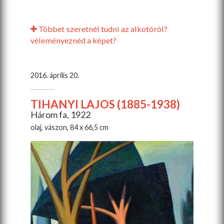
Többet szeretnél tudni az alkotóról?
véleményeznéd a képet?
2016. április 20.
TIHANYI LAJOS (1885-1938)
Három fa, 1922
olaj, vászon, 84 x 66,5 cm